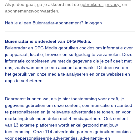
Als je doorgaat, ga je akkoord met de
gebruikers-
,
privacy-
en
Klik
hier
om dit aan te passen
abonnementsvoorwaarden
.
Heb je al een Buienradar-abonnement?
Inloggen
Over Buienradar
Buienradar is onderdeel van DPG Media.
Bedrijfsgegevens
Buienradar en DPG Media gebruiken cookies om informatie over
Veelgestelde vragen
je apparaat, locatie, browser en surfgedrag te verzamelen. Deze
informatie combineren we met de gegevens die je zelf deelt met
Contact
ons, zoals wanneer je een account aanmaakt. Dit doen we om
het gebruik van onze media te analyseren en onze websites en
Toegankelijkheid
apps te verbeteren.
Gebruikersvoorwaarden
Adverteren
Daarnaast kunnen we, als je hier toestemming voor geeft, je
gegevens gebruiken om onze content, communicatie en aanbod
Buienradar Team
te personaliseren en je relevante advertenties te tonen, en voor
Privacy beleid
marketingdoeleinden delen met 4 mediapartners. Ook content
van 13 externe platformen wordt enkel getoond met jouw
Cookie beleid
toestemming. Onze 114 advertentie partners gebruiken cookies
voor gepersonaliseerde advertenties, advertentie- en
Privacy instellingen