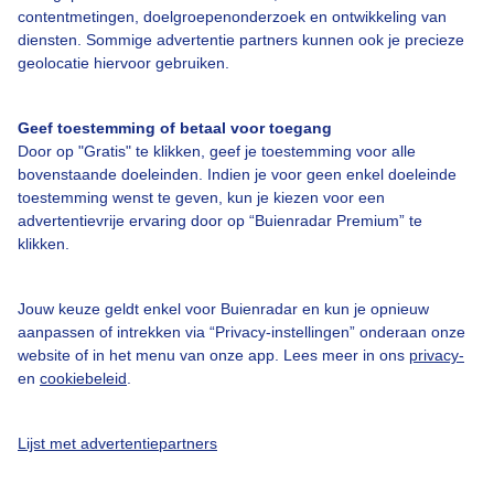
contentmetingen, doelgroepenonderzoek en ontwikkeling van
diensten. Sommige advertentie partners kunnen ook je precieze
geolocatie hiervoor gebruiken.
Geef toestemming of betaal voor toegang
Door op "Gratis" te klikken, geef je toestemming voor alle
bovenstaande doeleinden. Indien je voor geen enkel doeleinde
toestemming wenst te geven, kun je kiezen voor een
advertentievrije ervaring door op “Buienradar Premium” te
klikken.
Bekijk de kaart
Totaal aantal zonuren
Jouw keuze geldt enkel voor Buienradar en kun je opnieuw
aanpassen of intrekken via “Privacy-instellingen” onderaan onze
website of in het menu van onze app. Lees meer in ons
privacy-
en
cookiebeleid
.
Lijst met advertentiepartners