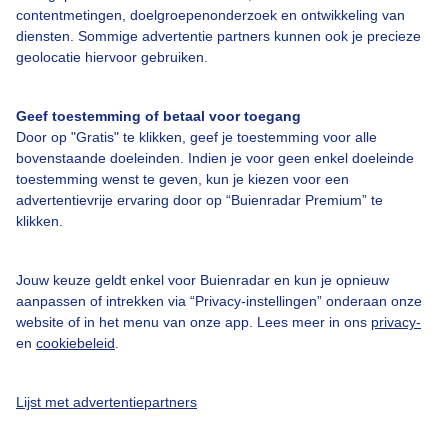
contentmetingen, doelgroepenonderzoek en ontwikkeling van
grenzen verleggen, maar ook deelnemen aan sportieve
evenementen en samen met anderen de regio ontdekken. Dat maakt
diensten. Sommige advertentie partners kunnen ook je precieze
een actieve zomervakantie in Tirol extra bijzonder.
geolocatie hiervoor gebruiken.
Populaire regio's in Tirol
Geef toestemming of betaal voor toegang
Door op "Gratis" te klikken, geef je toestemming voor alle
Regio Achensee
bovenstaande doeleinden. Indien je voor geen enkel doeleinde
Bergachtige streek met een
toestemming wenst te geven, kun je kiezen voor een
vleugje maritieme flair: de
vakantieregio rondom het
advertentievrije ervaring door op “Buienradar Premium” te
grootste meer van Tirol is het
klikken.
hele jaar door een gevarieerde
en gezinsvriendelijke
bestemming. In de zomer
Jouw keuze geldt enkel voor Buienradar en kun je opnieuw
genieten bezoekers de
aanpassen of intrekken via “Privacy-instellingen” onderaan onze
indrukwekkende
website of in het menu van onze app. Lees meer in ons
privacy-
bergpanorama met de
en
cookiebeleid
.
glinsterende blauwe kleur van
het water. Zeilers en surfers
houden van de
Lijst met advertentiepartners
omstandigheden op de "Zee
van de Tirolers", zoals de
Achensee ook wel bekend staat