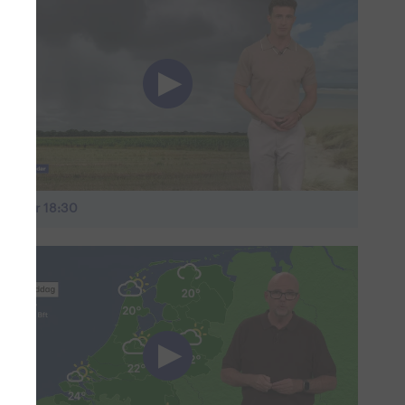
L Weer 18:30