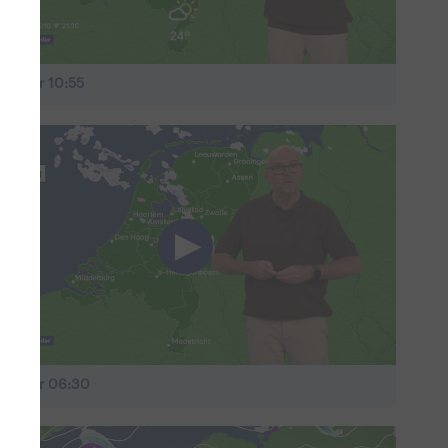
L Weer 10:55
L Weer 06:30