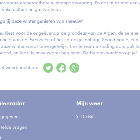
harmante en betaalbare wintersportervaring. En dat alles met een 
tieke cultuur en gastvrijheid.
ga jij deze winter genieten van sneeuw?
 nu kiest voor de ongeëvenaarde grandeur van de Alpen, de serene
nheid van de Pyreneeën of het sprookjesachtige Scandinavië, één 
 deze winter wordt onvergetelijk. Trek je warme kleding aan, pak je 
oard, en laat de sneeuwpret beginnen. De bergen wachten op je!
et weerbericht op:
uienradar
Mijn weer
fsgegevens
De Bilt
stelde vragen
t