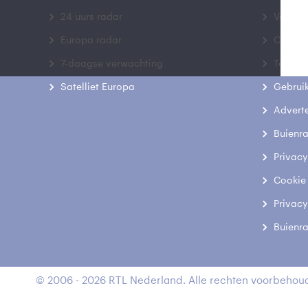
24 uurs radar
Veelge
Europa radar
Contac
7-daagse verwachting
Toegank
Satelliet Europa
Gebrui
Advert
Buienr
Privacy
Cookie
Privacy
Buienr
© 2006 - 2026 RTL Nederland. Alle rechten voorbehoud