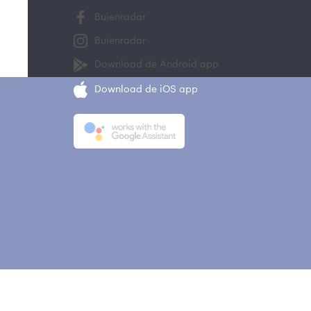
Buienradar
Buienradar
Download de Android app
Download de iOS app