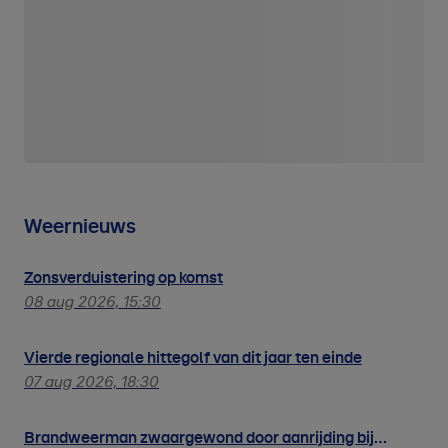
Weernieuws
Zonsverduistering op komst
08 aug 2026, 15:30
Vierde regionale hittegolf van dit jaar ten einde
07 aug 2026, 18:30
Brandweerman zwaargewond door aanrijding bij