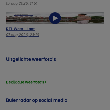
duinbrand Ouddorp
07 aug 2026, 11:51
RTL Weer - Laat
07 aug 2026, 23:16
Uitgelichte weerfoto's
Bekijk alle weerfoto's
Buienradar op social media