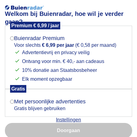
Welkom bij Buienradar, hoe wil je verder
gaan?
Premium € 6,99 / jaar
Mogen we je locatie gebruiken voor het
Lees meer.
weer?
Buienradar Premium
reddingboot
Voor slechts
€ 6,99 per jaar
(€ 0,58 per maand)
Advertentievrij en privacy veilig
Ontvang voor min. € 40,- aan cadeaus
Indien je hier nog geen akkoord op hebt gegeven,
verschijnt er zo een pop-up uit je browser waarin
10% donatie aan Staatsbosbeheer
deze toestemming gevraagd wordt.
Elk moment opzegbaar
Een moment geduld aub...
Gratis
Is goed, toon de popup
Met persoonlijke advertenties
Populaire categorieën
Gratis blijven gebruiken
Lente
Instellingen
Nu niet, misschien later
Zomer
Doorgaan
Herfst
Gebruik je Safari en wil je niet elke dag deze pop-up zien?