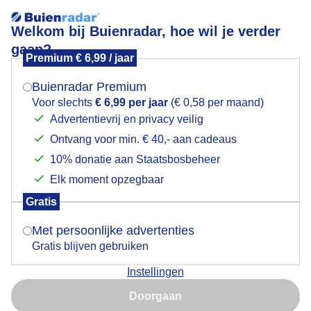
Welkom bij Buienradar, hoe wil je verder
gaan?
Premium € 6,99 / jaar
Mogen we je locatie gebruiken voor het
groeizaam
weer?
Buienradar Premium
Voor slechts
€ 6,99 per jaar
(€ 0,58 per maand)
Advertentievrij en privacy veilig
Ontvang voor min. € 40,- aan cadeaus
Indien je hier nog geen akkoord op hebt gegeven,
verschijnt er zo een pop-up uit je browser waarin
10% donatie aan Staatsbosbeheer
Een moment geduld aub...
deze toestemming gevraagd wordt.
Elk moment opzegbaar
Populaire categorieën
Gratis
Is goed, toon de popup
Met persoonlijke advertenties
Lente
Gratis blijven gebruiken
Zomer
Instellingen
Herfst
Nu niet, misschien later
Doorgaan
Gebruik je Safari en wil je niet elke dag deze pop-up zien?