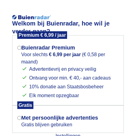
Reisinforma
Welkom bij Buienradar, hoe wil je
verder gaan?
Premium € 6,99 / jaar
Buienradar Premium
Voor slechts
€ 6,99 per jaar
(€ 0,58 per
wijd
Foto en video
Weerzine
maand)
Mogen we je locatie gebruiken voor
Advertentievrij en privacy veilig
het weer?
Zoeken in foto & video:
Ontvang voor min. € 40,- aan cadeaus
10% donatie aan Staatsbosbeheer
ijk slideshow
Elk moment opzegbaar
Indien je hier nog geen akkoord op hebt
Gratis
gegeven, verschijnt er zo een pop-up uit
je browser waarin deze toestemming
Met persoonlijke advertenties
gevraagd wordt.
Gratis blijven gebruiken
Een moment geduld aub...
Instellingen