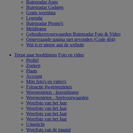
Buienradar Apps
Buienradar Gadgets
Gratis weerdata
Legenda
Buienradar Promo's
Meldingen
Gebruikersvoorwaarden Buienradar Foto & Video
Opgevraagde pagina niet gevonden (Code 404)
Wat is er nieuw aan de website
Terug naar hoofdmenu
Foto en video
Profiel
Zoeken
Plaats
Account
Mijn foto's en video's
Fotoactie #weergenieten
Weergenieten - Inzendingen
Weergenieten - Spelvoorwaarden
Weerfoto van het Jaar
Weerfoto van het Jaar
Weerfoto van het Jaar
Weerfoto van het Jaar
Uitgelicht
Weerfoto van de maand