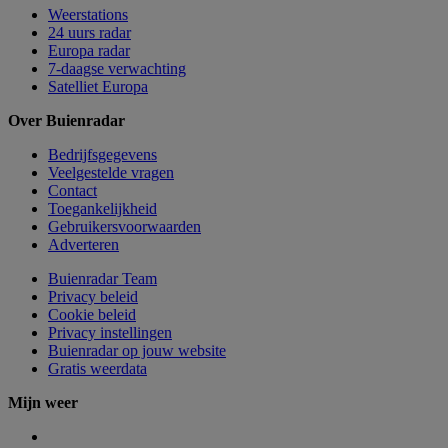
Weerstations
24 uurs radar
Europa radar
7-daagse verwachting
Satelliet Europa
Over Buienradar
Bedrijfsgegevens
Veelgestelde vragen
Contact
Toegankelijkheid
Gebruikersvoorwaarden
Adverteren
Buienradar Team
Privacy beleid
Cookie beleid
Privacy instellingen
Buienradar op jouw website
Gratis weerdata
Mijn weer