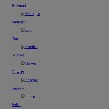
Buienradar
Motregen
Zon
Satelliet
Onweer
Sneeuw
Pollen