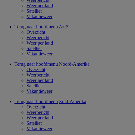
Weerbericht
Weer per land
Satelliet
Vakantieweer
Terug naar hoofdmenu
Azië
Overzicht
Weerbericht
Weer per land
Satelliet
Vakantieweer
Terug naar hoofdmenu
Noord-Amerika
Overzicht
Weerbericht
Weer per land
Satelliet
Vakantieweer
Terug naar hoofdmenu
Zuid-Amerika
Overzicht
Weerbericht
Weer per land
Satelliet
Vakantieweer