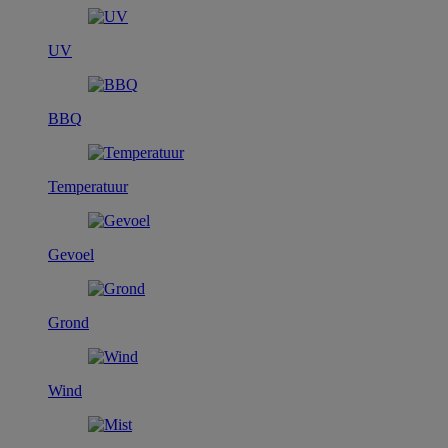
UV
BBQ
Temperatuur
Gevoel
Grond
Wind