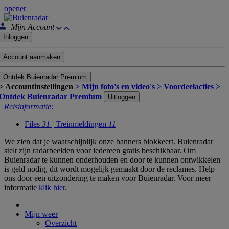
opener
Mijn Account
Inloggen
Account aanmaken
Ontdek Buienradar Premium
> Accountinstellingen
> Mijn foto's en video's
> Voordeelacties
>
Ontdek Buienradar Premium
Uitloggen
Reisinformatie:
Files
31
| Treinmeldingen
11
We zien dat je waarschijnlijk onze banners blokkeert. Buienradar
stelt zijn radarbeelden voor iedereen gratis beschikbaar. Om
Buienradar te kunnen onderhouden en door te kunnen ontwikkelen
is geld nodig, dit wordt mogelijk gemaakt door de reclames. Help
ons door een uitzondering te maken voor Buienradar. Voor meer
informatie
klik hier
.
Mijn weer
Overzicht