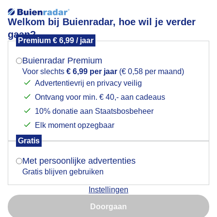
Welkom bij Buienradar, hoe wil je verder
gaan?
Premium € 6,99 / jaar
Mogen we je locatie gebruiken voor het
toeristen
weer?
Buienradar Premium
Voor slechts
€ 6,99 per jaar
(€ 0,58 per maand)
Advertentievrij en privacy veilig
Ontvang voor min. € 40,- aan cadeaus
Indien je hier nog geen akkoord op hebt gegeven,
verschijnt er zo een pop-up uit je browser waarin
10% donatie aan Staatsbosbeheer
Een moment geduld aub...
deze toestemming gevraagd wordt.
Elk moment opzegbaar
Populaire categorieën
Gratis
Is goed, toon de popup
Met persoonlijke advertenties
Lente
Gratis blijven gebruiken
Zomer
Instellingen
Herfst
Nu niet, misschien later
Doorgaan
Gebruik je Safari en wil je niet elke dag deze pop-up zien?