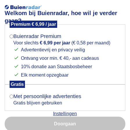
Welkom bij Buienradar, hoe wil je verder
gaan?
Premium € 6,99 / jaar
Mogen we je locatie gebruiken voor het
Lees meer.
weer?
Buienradar Premium
rijksmonument
Voor slechts
€ 6,99 per jaar
(€ 0,58 per maand)
Advertentievrij en privacy veilig
Ontvang voor min. € 40,- aan cadeaus
Indien je hier nog geen akkoord op hebt gegeven,
verschijnt er zo een pop-up uit je browser waarin
10% donatie aan Staatsbosbeheer
deze toestemming gevraagd wordt.
Elk moment opzegbaar
Een moment geduld aub...
Gratis
Is goed, toon de popup
Met persoonlijke advertenties
Populaire categorieën
Gratis blijven gebruiken
Lente
Instellingen
Nu niet, misschien later
Zomer
Doorgaan
Herfst
Gebruik je Safari en wil je niet elke dag deze pop-up zien?