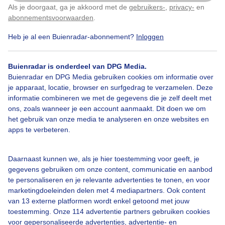
Als je doorgaat, ga je akkoord met de
gebruikers-
,
privacy-
en
Klik
hier
om dit aan te passen
abonnementsvoorwaarden
.
Heb je al een Buienradar-abonnement?
Inloggen
Over Buienradar
Buienradar is onderdeel van DPG Media.
Bedrijfsgegevens
Buienradar en DPG Media gebruiken cookies om informatie over
Veelgestelde vragen
je apparaat, locatie, browser en surfgedrag te verzamelen. Deze
informatie combineren we met de gegevens die je zelf deelt met
Contact
ons, zoals wanneer je een account aanmaakt. Dit doen we om
het gebruik van onze media te analyseren en onze websites en
Toegankelijkheid
apps te verbeteren.
Gebruikersvoorwaarden
Adverteren
Daarnaast kunnen we, als je hier toestemming voor geeft, je
gegevens gebruiken om onze content, communicatie en aanbod
Buienradar Team
te personaliseren en je relevante advertenties te tonen, en voor
Privacy beleid
marketingdoeleinden delen met 4 mediapartners. Ook content
van 13 externe platformen wordt enkel getoond met jouw
Cookie beleid
toestemming. Onze 114 advertentie partners gebruiken cookies
voor gepersonaliseerde advertenties, advertentie- en
Privacy instellingen