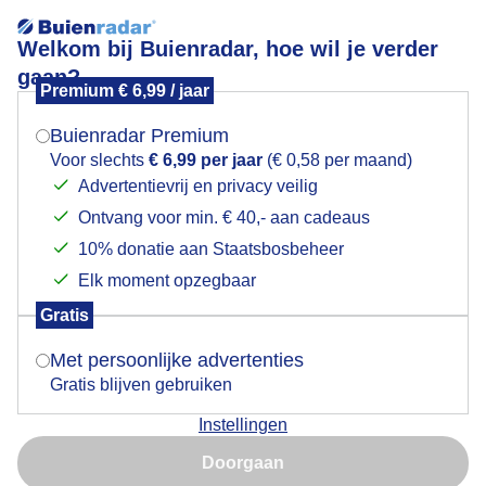
Welkom bij Buienradar, hoe wil je verder
gaan?
Premium € 6,99 / jaar
Mogen we je locatie gebruiken voor het
kever
weer?
Buienradar Premium
Voor slechts
€ 6,99 per jaar
(€ 0,58 per maand)
Advertentievrij en privacy veilig
Ontvang voor min. € 40,- aan cadeaus
Indien je hier nog geen akkoord op hebt gegeven,
verschijnt er zo een pop-up uit je browser waarin
10% donatie aan Staatsbosbeheer
Een moment geduld aub...
deze toestemming gevraagd wordt.
Elk moment opzegbaar
Populaire categorieën
Gratis
Is goed, toon de popup
Met persoonlijke advertenties
Lente
Gratis blijven gebruiken
Zomer
Instellingen
Herfst
Nu niet, misschien later
Doorgaan
Gebruik je Safari en wil je niet elke dag deze pop-up zien?