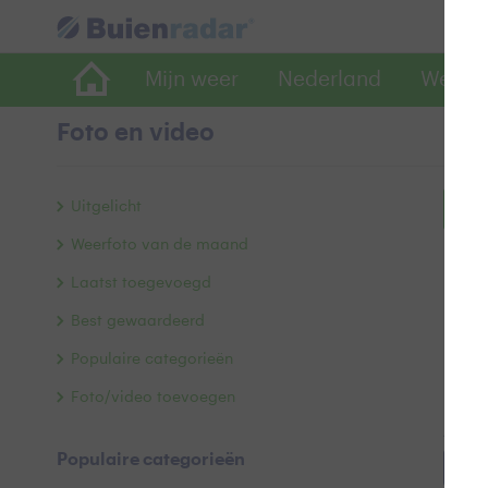
Mijn weer
Nederland
Wereld
Foto en video
Uitgelicht
Bek
Weerfoto van de maand
Laatst toegevoegd
Best gewaardeerd
Populaire categorieën
Foto/video toevoegen
Alle 
Populaire categorieën
##bl