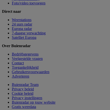
Foto/video toevoegen
Direct naar
Weerstations
24 uurs radar
Europa radar
7-daagse verwachting
Satelliet Europa
Over Buienradar
Bedrijfsgegevens
Veelgestelde vragen
Contact
Toegankelijkheid
Gebruikersvoorwaarden
Adverteren
Buienradar Team
Privacy beleid
Cookie beleid
Privacy instellingen
Buienradar op jouw website
Gratis weerdata