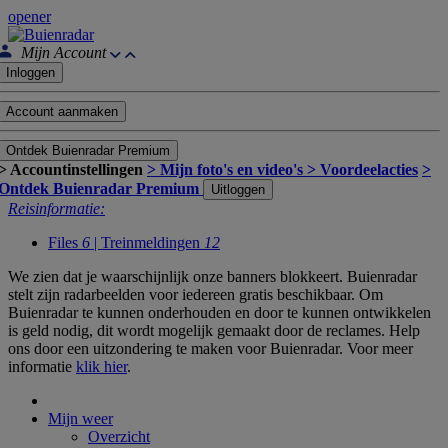
opener
Mijn Account
Inloggen
Account aanmaken
Ontdek Buienradar Premium
> Accountinstellingen
> Mijn foto's en video's
> Voordeelacties
>
Ontdek Buienradar Premium
Uitloggen
Reisinformatie:
Files
6
| Treinmeldingen
12
We zien dat je waarschijnlijk onze banners blokkeert. Buienradar
stelt zijn radarbeelden voor iedereen gratis beschikbaar. Om
Buienradar te kunnen onderhouden en door te kunnen ontwikkelen
is geld nodig, dit wordt mogelijk gemaakt door de reclames. Help
ons door een uitzondering te maken voor Buienradar. Voor meer
informatie
klik hier
.
Mijn weer
Overzicht