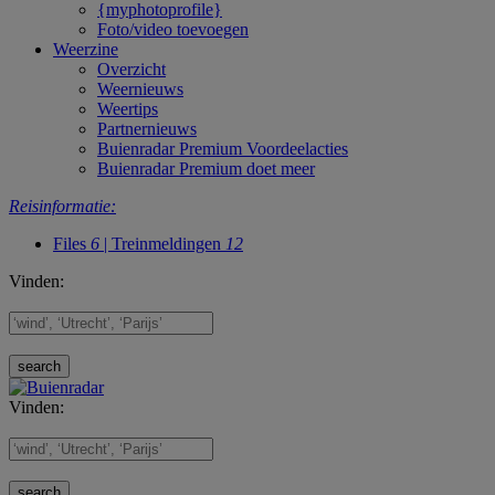
{myphotoprofile}
Foto/video toevoegen
Weerzine
Overzicht
Weernieuws
Weertips
Partnernieuws
Buienradar Premium Voordeelacties
Buienradar Premium doet meer
Reisinformatie:
Files
6
| Treinmeldingen
12
Vinden:
Vinden: