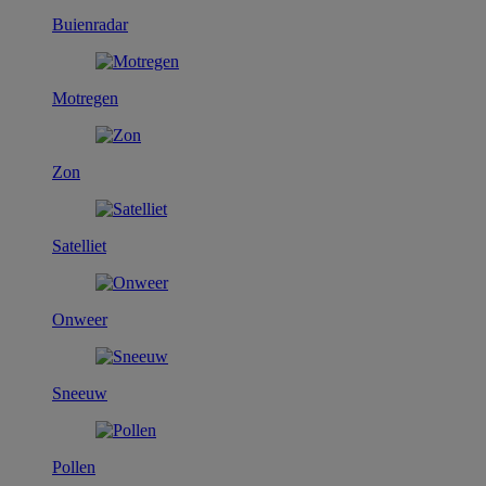
Buienradar
Motregen
Zon
Satelliet
Onweer
Sneeuw
Pollen