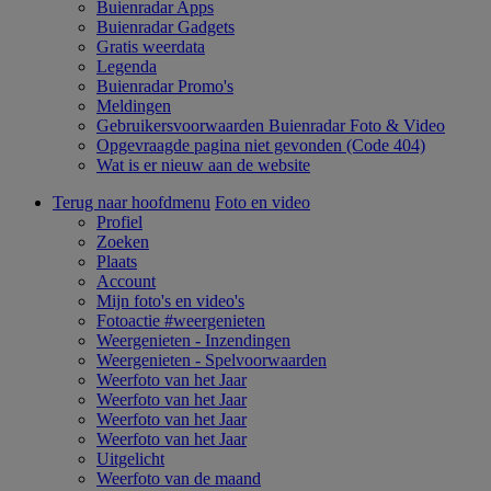
Buienradar Apps
Buienradar Gadgets
Gratis weerdata
Legenda
Buienradar Promo's
Meldingen
Gebruikersvoorwaarden Buienradar Foto & Video
Opgevraagde pagina niet gevonden (Code 404)
Wat is er nieuw aan de website
Terug naar hoofdmenu
Foto en video
Profiel
Zoeken
Plaats
Account
Mijn foto's en video's
Fotoactie #weergenieten
Weergenieten - Inzendingen
Weergenieten - Spelvoorwaarden
Weerfoto van het Jaar
Weerfoto van het Jaar
Weerfoto van het Jaar
Weerfoto van het Jaar
Uitgelicht
Weerfoto van de maand