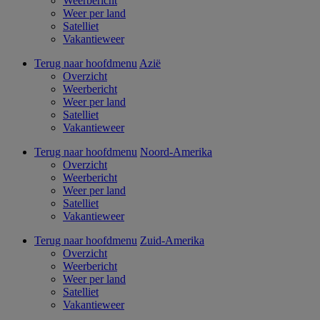
Weerbericht
Weer per land
Satelliet
Vakantieweer
Terug naar hoofdmenu
Azië
Overzicht
Weerbericht
Weer per land
Satelliet
Vakantieweer
Terug naar hoofdmenu
Noord-Amerika
Overzicht
Weerbericht
Weer per land
Satelliet
Vakantieweer
Terug naar hoofdmenu
Zuid-Amerika
Overzicht
Weerbericht
Weer per land
Satelliet
Vakantieweer