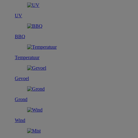
UV
BBQ
Temperatuur
Gevoel
Grond
Wind