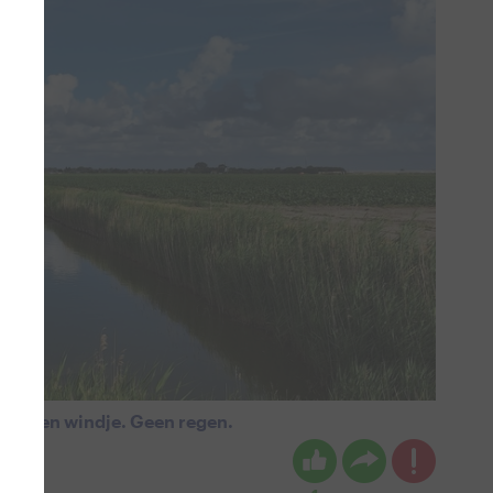
 met een windje. Geen regen.