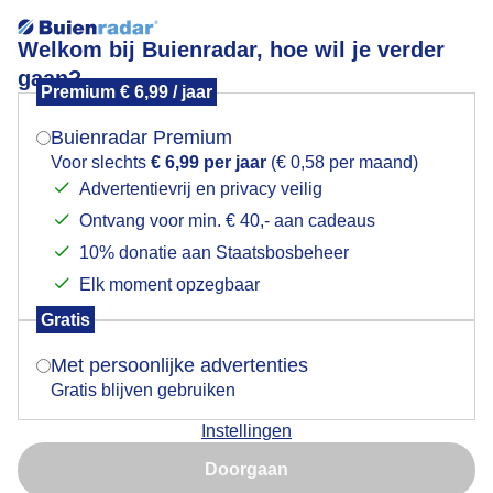
Welkom bij Buienradar, hoe wil je verder
gaan?
Premium € 6,99 / jaar
Mogen we je locatie gebruiken voor het
Een mooie dag om uit te vliegen
weer?
Buienradar Premium
Voor slechts
€ 6,99 per jaar
(€ 0,58 per maand)
Advertentievrij en privacy veilig
Ontvang voor min. € 40,- aan cadeaus
Indien je hier nog geen akkoord op hebt gegeven,
verschijnt er zo een pop-up uit je browser waarin
10% donatie aan Staatsbosbeheer
deze toestemming gevraagd wordt.
Elk moment opzegbaar
Gratis
Is goed, toon de popup
Met persoonlijke advertenties
Gratis blijven gebruiken
Instellingen
Nu niet, misschien later
Doorgaan
Gebruik je Safari en wil je niet elke dag deze pop-up zien?