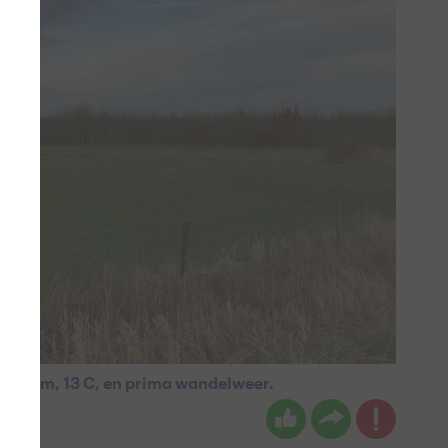
. Warm, 13 C, en prima wandelweer.