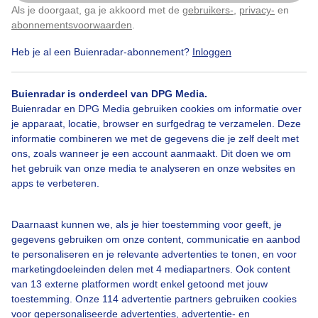
Als je doorgaat, ga je akkoord met de
gebruikers-
,
privacy-
en
Klik
hier
om dit aan te passen
Door: Michel Looyenstein
Gemaakt: 18-06-2026, 65x bekeken
abonnementsvoorwaarden
.
Heb je al een Buienradar-abonnement?
Inloggen
Zon
Buienradar is onderdeel van DPG Media.
Buienradar en DPG Media gebruiken cookies om informatie over
je apparaat, locatie, browser en surfgedrag te verzamelen. Deze
informatie combineren we met de gegevens die je zelf deelt met
Bekijk slideshow
ons, zoals wanneer je een account aanmaakt. Dit doen we om
het gebruik van onze media te analyseren en onze websites en
apps te verbeteren.
Daarnaast kunnen we, als je hier toestemming voor geeft, je
Een moment geduld aub...
gegevens gebruiken om onze content, communicatie en aanbod
te personaliseren en je relevante advertenties te tonen, en voor
marketingdoeleinden delen met 4 mediapartners. Ook content
van 13 externe platformen wordt enkel getoond met jouw
toestemming. Onze 114 advertentie partners gebruiken cookies
voor gepersonaliseerde advertenties, advertentie- en