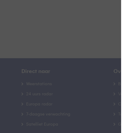
B
Direct naar
Over B
Weerstations
Bedrij
24 uurs radar
Veelge
Europa radar
Contac
7-daagse verwachting
Toegank
Satelliet Europa
Gebrui