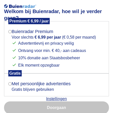
Welkom bij Buienradar, hoe wil je verder
gaan?
Premium € 6,99 / jaar
Mogen we je locatie gebruiken voor het
Net niet op tijd binnen voor de regen
weer?
Buienradar Premium
Voor slechts
€ 6,99 per jaar
(€ 0,58 per maand)
Advertentievrij en privacy veilig
Ontvang voor min. € 40,- aan cadeaus
Indien je hier nog geen akkoord op hebt gegeven,
verschijnt er zo een pop-up uit je browser waarin
10% donatie aan Staatsbosbeheer
deze toestemming gevraagd wordt.
Elk moment opzegbaar
Gratis
Is goed, toon de popup
Met persoonlijke advertenties
Gratis blijven gebruiken
Het net gemaaide gras wordt snel binnengehaald
Instellingen
voor de regen. Helaas net te laat
Nu niet, misschien later
Doorgaan
Door: Ilse Kootkar
Gemaakt: 17-06-2026, 34x bekeken
Gebruik je Safari en wil je niet elke dag deze pop-up zien?