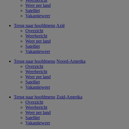
Weerbericht
Weer per land
Satelliet
Vakantieweer
Terug naar hoofdmenu
Azië
Overzicht
Weerbericht
Weer per land
Satelliet
Vakantieweer
Terug naar hoofdmenu
Noord-Amerika
Overzicht
Weerbericht
Weer per land
Satelliet
Vakantieweer
Terug naar hoofdmenu
Zuid-Amerika
Overzicht
Weerbericht
Weer per land
Satelliet
Vakantieweer