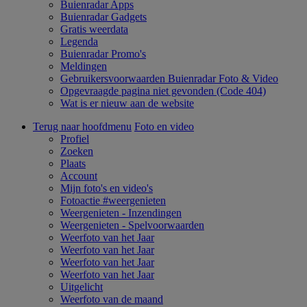
Buienradar Apps
Buienradar Gadgets
Gratis weerdata
Legenda
Buienradar Promo's
Meldingen
Gebruikersvoorwaarden Buienradar Foto & Video
Opgevraagde pagina niet gevonden (Code 404)
Wat is er nieuw aan de website
Terug naar hoofdmenu
Foto en video
Profiel
Zoeken
Plaats
Account
Mijn foto's en video's
Fotoactie #weergenieten
Weergenieten - Inzendingen
Weergenieten - Spelvoorwaarden
Weerfoto van het Jaar
Weerfoto van het Jaar
Weerfoto van het Jaar
Weerfoto van het Jaar
Uitgelicht
Weerfoto van de maand