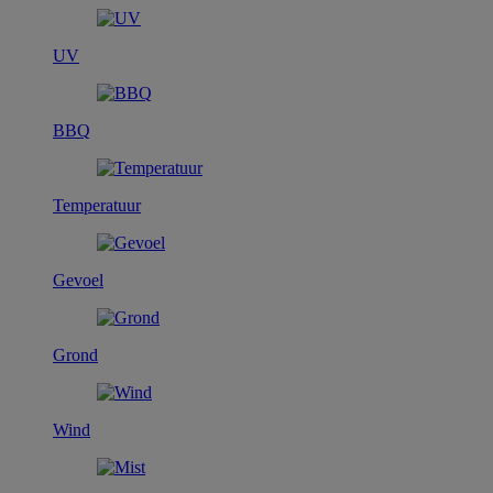
UV
BBQ
Temperatuur
Gevoel
Grond
Wind