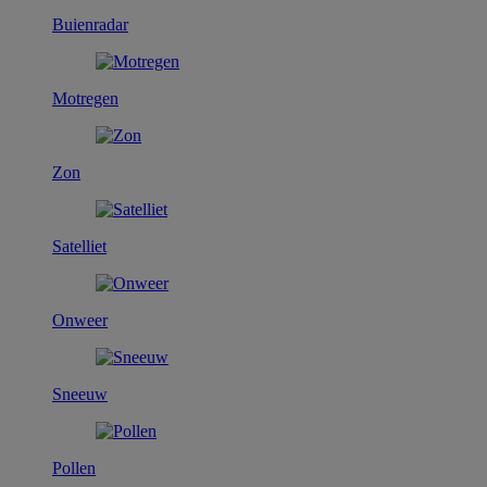
Buienradar
Motregen
Zon
Satelliet
Onweer
Sneeuw
Pollen