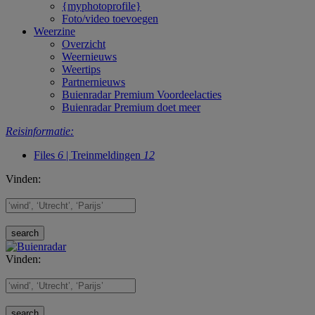
{myphotoprofile}
Foto/video toevoegen
Weerzine
Overzicht
Weernieuws
Weertips
Partnernieuws
Buienradar Premium Voordeelacties
Buienradar Premium doet meer
Reisinformatie:
Files
6
| Treinmeldingen
12
Vinden:
Vinden: