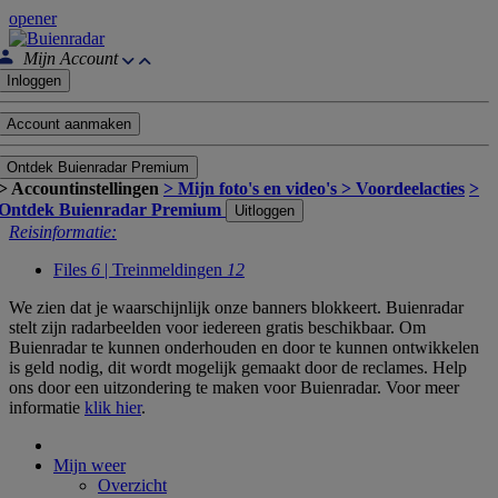
opener
Mijn Account
Inloggen
Account aanmaken
Ontdek Buienradar Premium
> Accountinstellingen
> Mijn foto's en video's
> Voordeelacties
>
Ontdek Buienradar Premium
Uitloggen
Reisinformatie:
Files
6
| Treinmeldingen
12
We zien dat je waarschijnlijk onze banners blokkeert. Buienradar
stelt zijn radarbeelden voor iedereen gratis beschikbaar. Om
Buienradar te kunnen onderhouden en door te kunnen ontwikkelen
is geld nodig, dit wordt mogelijk gemaakt door de reclames. Help
ons door een uitzondering te maken voor Buienradar. Voor meer
informatie
klik hier
.
Mijn weer
Overzicht