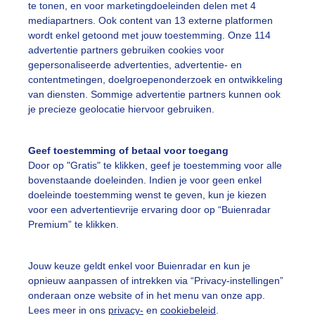
te tonen, en voor marketingdoeleinden delen met 4
mediapartners. Ook content van 13 externe platformen
 lage zon prikt door de laatste dampen grondmist heen va
wordt enkel getoond met jouw toestemming. Onze 114
advertentie partners gebruiken cookies voor
r: Arjan Eikelenboom
Gemaakt: 11-06-2026, 66x bekeken
gepersonaliseerde advertenties, advertentie- en
contentmetingen, doelgroepenonderzoek en ontwikkeling
on
Dieren
van diensten. Sommige advertentie partners kunnen ook
je precieze geolocatie hiervoor gebruiken.
ekijk slideshow
Geef toestemming of betaal voor toegang
Door op "Gratis" te klikken, geef je toestemming voor alle
bovenstaande doeleinden. Indien je voor geen enkel
doeleinde toestemming wenst te geven, kun je kiezen
voor een advertentievrije ervaring door op “Buienradar
Premium” te klikken.
Een moment geduld
Jouw keuze geldt enkel voor Buienradar en kun je
opnieuw aanpassen of intrekken via “Privacy-instellingen”
onderaan onze website of in het menu van onze app.
uienradar
Mijn weer
Lees meer in ons
privacy-
en
cookiebeleid
.