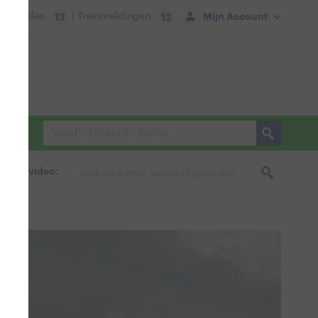
tie:
Files
| Treinmeldingen
Mijn Account
13
12
foto & video: