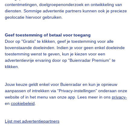
contentmetingen, doelgroepenonderzoek en ontwikkeling van
diensten. Sommige advertentie partners kunnen ook je precieze
Bedrijfsgegevens
geolocatie hiervoor gebruiken.
Veelgestelde vragen
Geef toestemming of betaal voor toegang
Contact
Door op "Gratis" te klikken, geef je toestemming voor alle
Toegankelijkheid
bovenstaande doeleinden. Indien je voor geen enkel doeleinde
toestemming wenst te geven, kun je kiezen voor een
Gebruikersvoorwaarden
advertentievrije ervaring door op “Buienradar Premium” te
klikken.
Adverteren
Buienradar Team
Jouw keuze geldt enkel voor Buienradar en kun je opnieuw
Privacy beleid
aanpassen of intrekken via “Privacy-instellingen” onderaan onze
website of in het menu van onze app. Lees meer in ons
privacy-
Cookie beleid
en
cookiebeleid
.
Privacy instellingen
Gratis weerdata
Lijst met advertentiepartners
@BuienradarNL