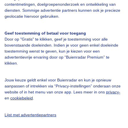
contentmetingen, doelgroepenonderzoek en ontwikkeling van
diensten. Sommige advertentie partners kunnen ook je precieze
Bedrijfsgegevens
geolocatie hiervoor gebruiken.
Veelgestelde vragen
Geef toestemming of betaal voor toegang
Contact
Door op "Gratis" te klikken, geef je toestemming voor alle
Toegankelijkheid
bovenstaande doeleinden. Indien je voor geen enkel doeleinde
toestemming wenst te geven, kun je kiezen voor een
Gebruikersvoorwaarden
advertentievrije ervaring door op “Buienradar Premium” te
klikken.
Adverteren
Buienradar Team
Jouw keuze geldt enkel voor Buienradar en kun je opnieuw
Privacy beleid
aanpassen of intrekken via “Privacy-instellingen” onderaan onze
website of in het menu van onze app. Lees meer in ons
privacy-
Cookie beleid
en
cookiebeleid
.
Privacy instellingen
Gratis weerdata
Lijst met advertentiepartners
@BuienradarNL