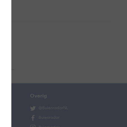
 aub...
Overig
@BuienradarNL
Buienradar