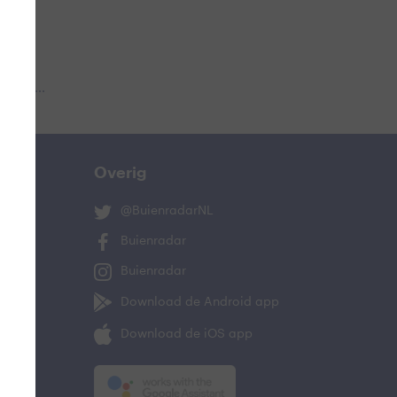
 aub...
Overig
@BuienradarNL
Buienradar
Buienradar
Download de Android app
Download de iOS app