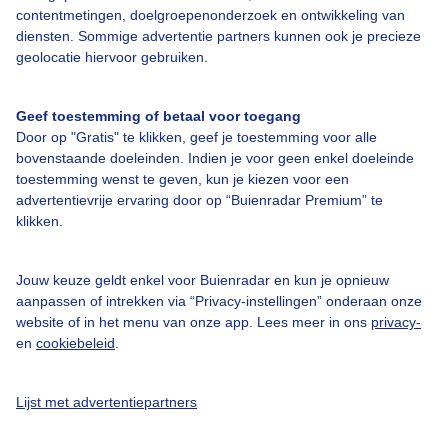
contentmetingen, doelgroepenonderzoek en ontwikkeling van
Bedrijfsgegevens
diensten. Sommige advertentie partners kunnen ook je precieze
geolocatie hiervoor gebruiken.
Veelgestelde vragen
Contact
Geef toestemming of betaal voor toegang
Toegankelijkheid
Door op "Gratis" te klikken, geef je toestemming voor alle
bovenstaande doeleinden. Indien je voor geen enkel doeleinde
Gebruikersvoorwaarden
toestemming wenst te geven, kun je kiezen voor een
advertentievrije ervaring door op “Buienradar Premium” te
Adverteren
klikken.
Buienradar Team
Privacy beleid
Jouw keuze geldt enkel voor Buienradar en kun je opnieuw
aanpassen of intrekken via “Privacy-instellingen” onderaan onze
Cookie beleid
website of in het menu van onze app. Lees meer in ons
privacy-
Privacy instellingen
en
cookiebeleid
.
Gratis weerdata
Lijst met advertentiepartners
@BuienradarNL