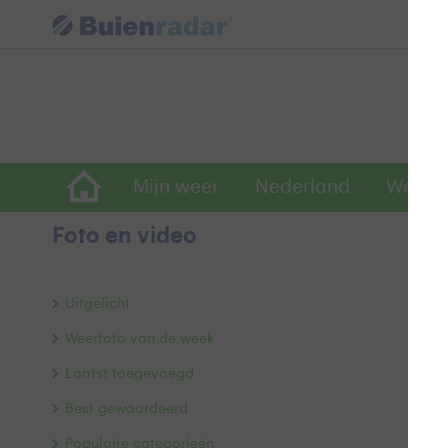
Mijn weer
Nederland
Wereld
Foto en video
z
Uitgelicht
Weerfoto van de week
Laatst toegevoegd
Best gewaardeerd
Populaire categorieën