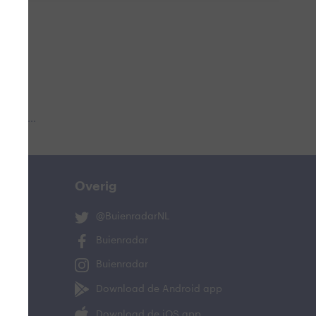
 aub...
Overig
@BuienradarNL
Buienradar
Buienradar
Download de Android app
Download de iOS app