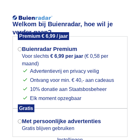
Reisinforma
Welkom bij Buienradar, hoe wil je
verder gaan?
Premium € 6,99 / jaar
Buienradar Premium
Voor slechts
€ 6,99 per jaar
(€ 0,58 per
wijd
Foto en video
Weerzine
maand)
Mogen we je locatie gebruiken voor
Advertentievrij en privacy veilig
het weer?
Zoeken in 
Ontvang voor min. € 40,- aan cadeaus
10% donatie aan Staatsbosbeheer
EGEN WIND EN KOUD
Elk moment opzegbaar
Indien je hier nog geen akkoord op hebt
Gratis
gegeven, verschijnt er zo een pop-up uit
je browser waarin deze toestemming
Met persoonlijke advertenties
gevraagd wordt.
Gratis blijven gebruiken
Instellingen