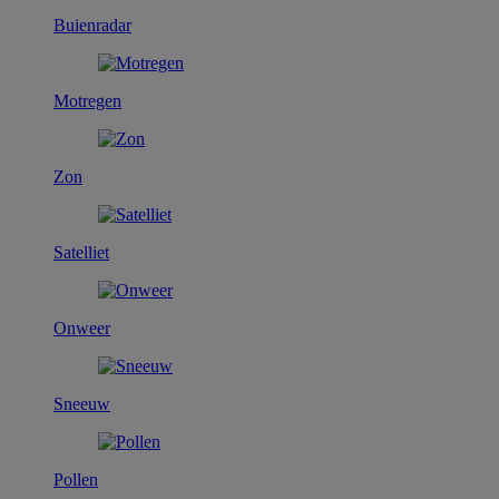
Buienradar
Motregen
Zon
Satelliet
Onweer
Sneeuw
Pollen