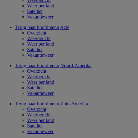
Weerbericht
Weer per land
Satelliet
Vakantieweer
Terug naar hoofdmenu
Azië
Overzicht
Weerbericht
Weer per land
Satelliet
Vakantieweer
Terug naar hoofdmenu
Noord-Amerika
Overzicht
Weerbericht
Weer per land
Satelliet
Vakantieweer
Terug naar hoofdmenu
Zuid-Amerika
Overzicht
Weerbericht
Weer per land
Satelliet
Vakantieweer