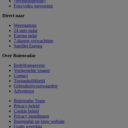
{myphotoprofile}
Foto/video toevoegen
Direct naar
Weerstations
24 uurs radar
Europa radar
7-daagse verwachting
Satelliet Europa
Over Buienradar
Bedrijfsgegevens
Veelgestelde vragen
Contact
Toegankelijkheid
Gebruikersvoorwaarden
Adverteren
Buienradar Team
Privacy beleid
Cookie beleid
Privacy instellingen
Buienradar op jouw website
Gratis weerdata