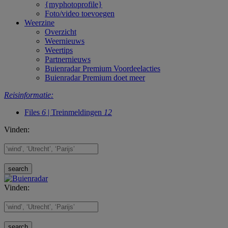
{myphotoprofile}
Foto/video toevoegen
Weerzine
Overzicht
Weernieuws
Weertips
Partnernieuws
Buienradar Premium Voordeelacties
Buienradar Premium doet meer
Reisinformatie:
Files
6
| Treinmeldingen
12
Vinden:
Vinden: