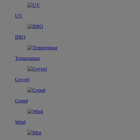
UV
BBQ
Temperatuur
Gevoel
Grond
Wind