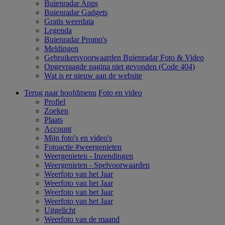
Buienradar Apps
Buienradar Gadgets
Gratis weerdata
Legenda
Buienradar Promo's
Meldingen
Gebruikersvoorwaarden Buienradar Foto & Video
Opgevraagde pagina niet gevonden (Code 404)
Wat is er nieuw aan de website
Terug naar hoofdmenu
Foto en video
Profiel
Zoeken
Plaats
Account
Mijn foto's en video's
Fotoactie #weergenieten
Weergenieten - Inzendingen
Weergenieten - Spelvoorwaarden
Weerfoto van het Jaar
Weerfoto van het Jaar
Weerfoto van het Jaar
Weerfoto van het Jaar
Uitgelicht
Weerfoto van de maand