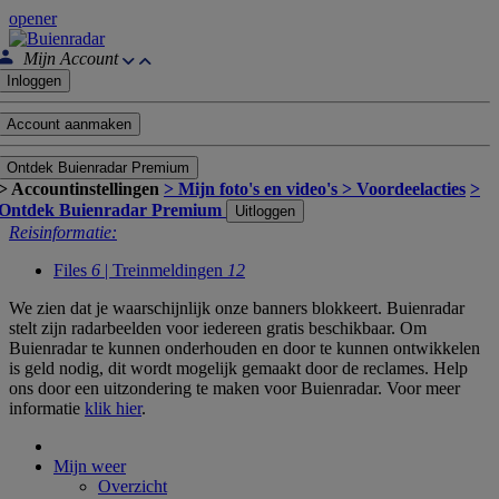
opener
Mijn Account
Inloggen
Account aanmaken
Ontdek Buienradar Premium
> Accountinstellingen
> Mijn foto's en video's
> Voordeelacties
>
Ontdek Buienradar Premium
Uitloggen
Reisinformatie:
Files
6
| Treinmeldingen
12
We zien dat je waarschijnlijk onze banners blokkeert. Buienradar
stelt zijn radarbeelden voor iedereen gratis beschikbaar. Om
Buienradar te kunnen onderhouden en door te kunnen ontwikkelen
is geld nodig, dit wordt mogelijk gemaakt door de reclames. Help
ons door een uitzondering te maken voor Buienradar. Voor meer
informatie
klik hier
.
Mijn weer
Overzicht