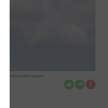
 wat mooie opklaringen!