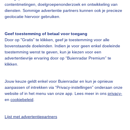
Bedrijfsgegevens
contentmetingen, doelgroepenonderzoek en ontwikkeling van
diensten. Sommige advertentie partners kunnen ook je precieze
Veelgestelde vragen
geolocatie hiervoor gebruiken.
Contact
Toegankelijkheid
Geef toestemming of betaal voor toegang
Door op "Gratis" te klikken, geef je toestemming voor alle
Gebruikersvoorwaarden
bovenstaande doeleinden. Indien je voor geen enkel doeleinde
Adverteren
toestemming wenst te geven, kun je kiezen voor een
advertentievrije ervaring door op “Buienradar Premium” te
Buienradar Team
klikken.
Privacy beleid
Cookie beleid
Jouw keuze geldt enkel voor Buienradar en kun je opnieuw
aanpassen of intrekken via “Privacy-instellingen” onderaan onze
Privacy instellingen
website of in het menu van onze app. Lees meer in ons
privacy-
en
cookiebeleid
.
Gratis weerdata
@BuienradarNL
Lijst met advertentiepartners
Buienradar