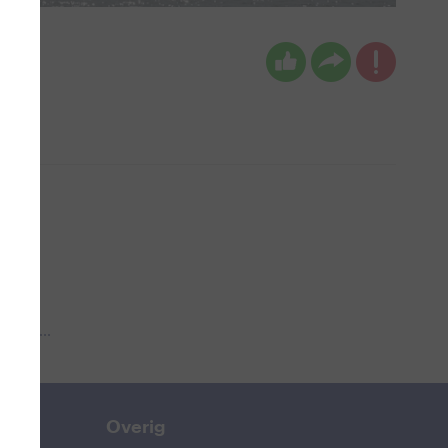
 aub...
Overig