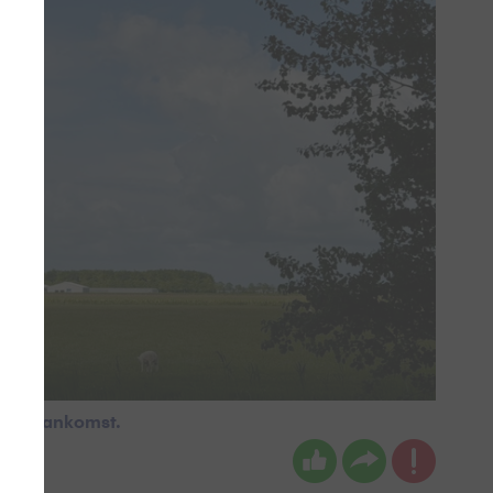
i in aankomst.