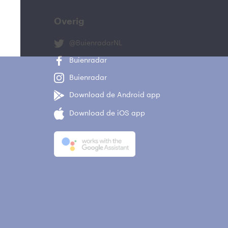
Overig
@BuienradarNL
Buienradar
Buienradar
Download de Android app
Download de iOS app