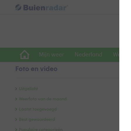
Mijn weer
Nederland
Wereld
Foto en video
He
Uitgelicht
s
Weerfoto van de maand
Laatst toegevoegd
Best gewaardeerd
Populaire categorieën