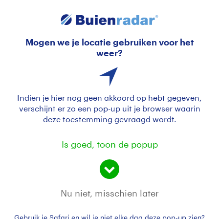
Mogen we je locatie gebruiken voor het
Bevrijdingsdag
weer?
Indien je hier nog geen akkoord op hebt gegeven,
verschijnt er zo een pop-up uit je browser waarin
deze toestemming gevraagd wordt.
Is goed, toon de popup
Nu niet, misschien later
In een legerjeep een ritje maken
Gebruik je Safari en wil je niet elke dag deze pop-up zien?