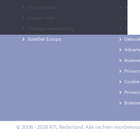
24 uurs radar
Veelge
Europa radar
Contac
7-daagse verwachting
Toegank
Satelliet Europa
Gebrui
Advert
Buienr
Privacy
Cookie
Privacy
Buienr
© 2006 - 2026 RTL Nederland. Alle rechten voorbehoud