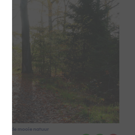
en in de mooie natuur