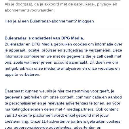
Als je doorgaat, ga je akkoord met de
gebruikers-
,
privacy-
en
Klik
hier
om dit aan te passen
abonnementsvoorwaarden
.
Door: Nellie Bartels
Gemaakt: 15-09-2025, 43x bekeken
Heb je al een Buienradar-abonnement?
Inloggen
Buienradar is onderdeel van DPG Media.
Zon
Wolken
Wind
Buienradar en DPG Media gebruiken cookies om informatie over
je apparaat, locatie, browser en surfgedrag te verzamelen. Deze
informatie combineren we met de gegevens die je zelf deelt met
ons, zoals wanneer je een account aanmaakt. Dit doen we om
Bekijk slideshow
het gebruik van onze media te analyseren en onze websites en
apps te verbeteren.
Daarnaast kunnen we, als je hier toestemming voor geeft, je
gegevens gebruiken om onze content, communicatie en aanbod
Een moment geduld aub...
te personaliseren en je relevante advertenties te tonen, en voor
marketingdoeleinden delen met 4 mediapartners. Ook content
van 13 externe platformen wordt enkel getoond met jouw
toestemming. Onze 114 advertentie partners gebruiken cookies
voor gepersonaliseerde advertenties, advertentie- en