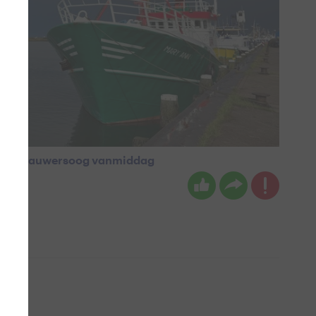
ven van Lauwersoog vanmiddag