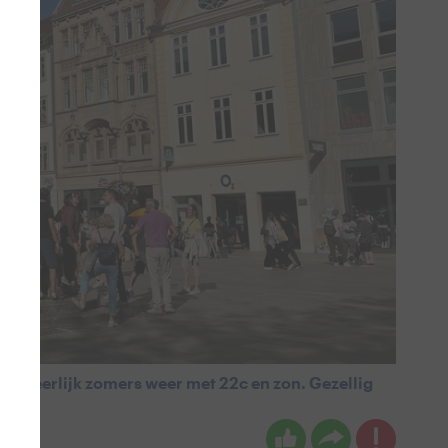
n. Heerlijk zomers weer met 22c en zon. Gezellig