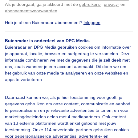
Als je doorgaat, ga je akkoord met de
gebruikers-
,
privacy-
en
Klik
hier
om dit aan te passen
abonnementsvoorwaarden
.
Heb je al een Buienradar-abonnement?
Inloggen
Zonsopkomst
Buienradar is onderdeel van DPG Media.
Buienradar en DPG Media gebruiken cookies om informatie over
Bekijk slideshow
je apparaat, locatie, browser en surfgedrag te verzamelen. Deze
informatie combineren we met de gegevens die je zelf deelt met
ons, zoals wanneer je een account aanmaakt. Dit doen we om
het gebruik van onze media te analyseren en onze websites en
apps te verbeteren.
Een moment geduld aub...
Daarnaast kunnen we, als je hier toestemming voor geeft, je
gegevens gebruiken om onze content, communicatie en aanbod
te personaliseren en je relevante advertenties te tonen, en voor
marketingdoeleinden delen met 4 mediapartners. Ook content
van 13 externe platformen wordt enkel getoond met jouw
toestemming. Onze 114 advertentie partners gebruiken cookies
voor gepersonaliseerde advertenties, advertentie- en
Over Buienradar