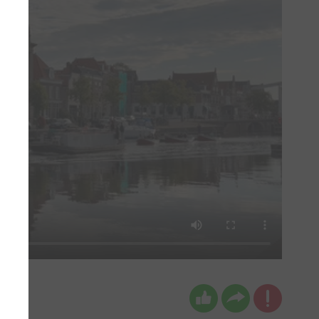
keken