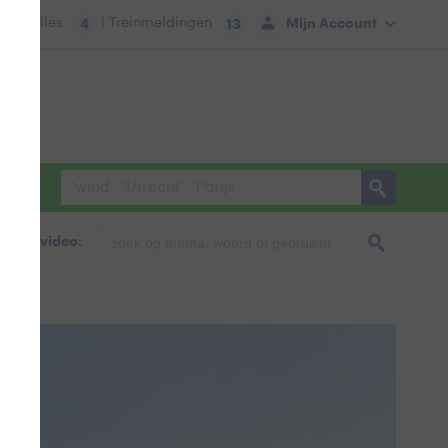
tie:
Files
| Treinmeldingen
Mijn Account
4
13
foto & video: