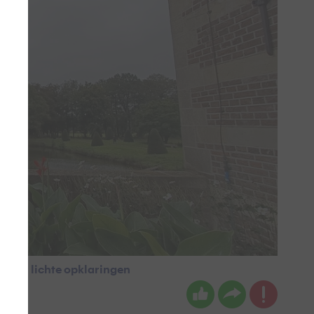
ijn er lichte opklaringen